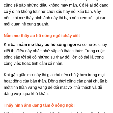
cũng sẽ gặp những điều không may mắn. Có lẽ ai đó đang
có ý định không tốt như chơi xấu hay nói xấu bạn. Vậy
nên, khi mơ thấy hình ảnh này thì bạn nên xem xét lại các
mối quan hệ xung quanh.
Nằm mơ thấy ao hồ sông ngòi chảy xiết
Khi bạn
nằm mơ thấy ao hồ sông ngòi
và có nước chảy
xiết thì điều này nhắc nhở sắp có thách thức. Trong cuộc
sống sắp tới sẽ có những sự thay đổi lớn có thể là trong
công việc hoặc tình cảm cá nhân.
Khi gặp giấc mơ này thì gia chủ nên chú ý hơn trong mọi
hoạt động của bản thân. Đồng thời cũng cần phải chuẩn bị
một tinh thần vững vàng để đối mặt với thử thách và dễ
dàng vượt qua khó khăn.
Thấy hình ảnh đang tắm ở sông ngòi