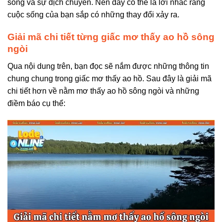
sống và sự dịch chuyển. Nên đây có thể là lời nhắc rằng
cuộc sống của bạn sắp có những thay đổi xảy ra.
Giải mã chi tiết từng giấc mơ thấy ao hồ sông
ngòi
Qua nội dung trên, bạn đọc sẽ nắm được những thông tin
chung chung trong giấc mơ thấy ao hồ. Sau đây là giải mã
chi tiết hơn về nằm mơ thấy ao hồ sông ngòi và những
điềm báo cụ thể: