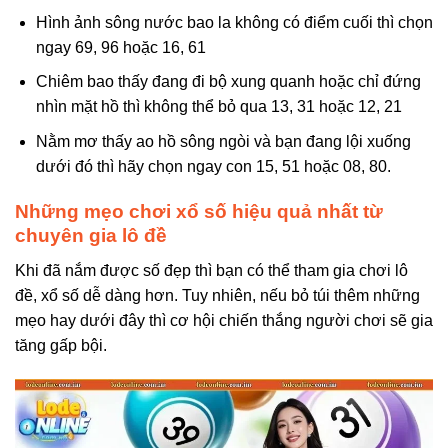
Hình ảnh sông nước bao la không có điểm cuối thì chọn
ngay 69, 96 hoặc 16, 61
Chiêm bao thấy đang đi bộ xung quanh hoặc chỉ đứng
nhìn mặt hồ thì không thể bỏ qua 13, 31 hoặc 12, 21
Nằm mơ thấy ao hồ sông ngòi và bạn đang lội xuống
dưới đó thì hãy chọn ngay con 15, 51 hoặc 08, 80.
Những mẹo chơi xổ số hiệu quả nhất từ
chuyên gia lô đề
Khi đã nắm được số đẹp thì bạn có thể tham gia chơi lô
đề, xổ số dễ dàng hơn. Tuy nhiên, nếu bỏ túi thêm những
mẹo hay dưới đây thì cơ hội chiến thắng người chơi sẽ gia
tăng gấp bội.