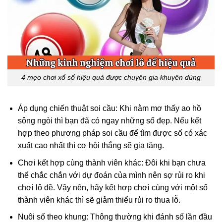
4 mẹo chơi xổ số hiệu quả được chuyên gia khuyên dùng
Áp dụng chiến thuật soi cầu: Khi nằm mơ thấy ao hồ
sông ngòi thì bạn đã có ngay những số đẹp. Nếu kết
hợp theo phương pháp soi cầu để tìm được số có xác
xuất cao nhất thì cơ hội thắng sẽ gia tăng.
Chơi kết hợp cùng thành viên khác: Đôi khi bạn chưa
thể chắc chắn với dự đoán của mình nên sợ rủi ro khi
chơi lô đề. Vậy nên, hãy kết hợp chơi cùng với một số
thành viên khác thì sẽ giảm thiểu rủi ro thua lỗ.
Nuôi số theo khung: Thông thường khi đánh số lần đầu