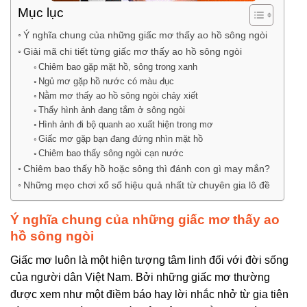
Mục lục
Ý nghĩa chung của những giấc mơ thấy ao hồ sông ngòi
Giải mã chi tiết từng giấc mơ thấy ao hồ sông ngòi
Chiêm bao gặp mặt hồ, sông trong xanh
Ngủ mơ gặp hồ nước có màu đục
Nằm mơ thấy ao hồ sông ngòi chảy xiết
Thấy hình ảnh đang tắm ở sông ngòi
Hình ảnh đi bộ quanh ao xuất hiện trong mơ
Giấc mơ gặp bạn đang đứng nhìn mặt hồ
Chiêm bao thấy sông ngòi cạn nước
Chiêm bao thấy hồ hoặc sông thì đánh con gì may mắn?
Những mẹo chơi xổ số hiệu quả nhất từ chuyên gia lô đề
Ý nghĩa chung của những giấc mơ thấy ao
hồ sông ngòi
Giấc mơ luôn là một hiện tượng tâm linh đối với đời sống
của người dân Việt Nam. Bởi những giấc mơ thường
được xem như một điềm báo hay lời nhắc nhở từ gia tiên