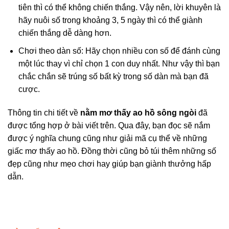
tiên thì có thể không chiến thắng. Vậy nên, lời khuyên là
hãy nuôi số trong khoảng 3, 5 ngày thì có thể giành
chiến thắng dễ dàng hơn.
Chơi theo dàn số: Hãy chọn nhiều con số để đánh cùng
một lúc thay vì chỉ chọn 1 con duy nhất. Như vậy thì bạn
chắc chắn sẽ trúng số bất kỳ trong số dàn mà bạn đã
cược.
Thông tin chi tiết về
nằm mơ thấy ao hồ sông ngòi
đã
được tổng hợp ở bài viết trên. Qua đây, bạn đọc sẽ nắm
được ý nghĩa chung cũng như giải mã cụ thể về những
giấc mơ thấy ao hồ. Đồng thời cũng bỏ túi thêm những số
đẹp cũng như mẹo chơi hay giúp bạn giành thưởng hấp
dẫn.