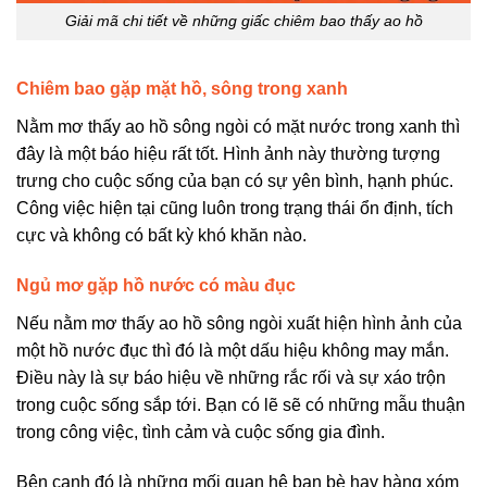
Giải mã chi tiết về những giấc chiêm bao thấy ao hồ
Chiêm bao gặp mặt hồ, sông trong xanh
Nằm mơ thấy ao hồ sông ngòi có mặt nước trong xanh thì
đây là một báo hiệu rất tốt. Hình ảnh này thường tượng
trưng cho cuộc sống của bạn có sự yên bình, hạnh phúc.
Công việc hiện tại cũng luôn trong trạng thái ổn định, tích
cực và không có bất kỳ khó khăn nào.
Ngủ mơ gặp hồ nước có màu đục
Nếu nằm mơ thấy ao hồ sông ngòi xuất hiện hình ảnh của
một hồ nước đục thì đó là một dấu hiệu không may mắn.
Điều này là sự báo hiệu về những rắc rối và sự xáo trộn
trong cuộc sống sắp tới. Bạn có lẽ sẽ có những mẫu thuận
trong công việc, tình cảm và cuộc sống gia đình.
Bên cạnh đó là những mối quan hệ bạn bè hay hàng xóm