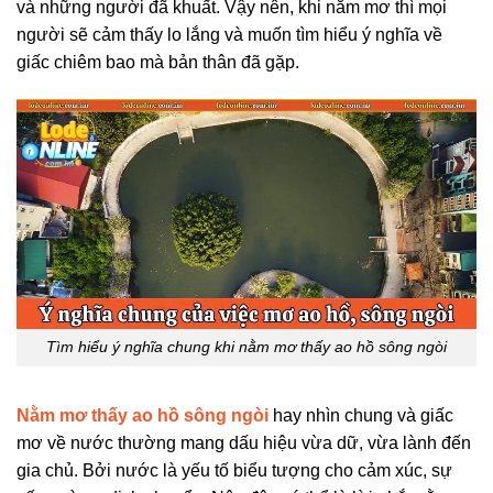
và những người đã khuất. Vậy nên, khi nằm mơ thì mọi
người sẽ cảm thấy lo lắng và muốn tìm hiểu ý nghĩa về
giấc chiêm bao mà bản thân đã gặp.
Tìm hiểu ý nghĩa chung khi nằm mơ thấy ao hồ sông ngòi
Nằm mơ thấy ao hồ sông ngòi
hay nhìn chung và giấc
mơ về nước thường mang dấu hiệu vừa dữ, vừa lành đến
gia chủ. Bởi nước là yếu tố biểu tượng cho cảm xúc, sự