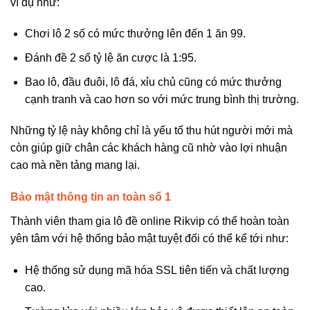
ví dụ như:
Chơi lô 2 số có mức thưởng lên đến 1 ăn 99.
Đánh đề 2 số tỷ lệ ăn cược là 1:95.
Bao lô, đầu đuôi, lô đá, xỉu chủ cũng có mức thưởng
cạnh tranh và cao hơn so với mức trung bình thị trường.
Những tỷ lệ này không chỉ là yếu tố thu hút người mới mà
còn giúp giữ chân các khách hàng cũ nhờ vào lợi nhuận
cao mà nền tảng mang lại.
Bảo mật thông tin an toàn số 1
Thành viên tham gia lô đề online Rikvip có thể hoàn toàn
yên tâm với hệ thống bảo mật tuyệt đối có thể kể tới như:
Hệ thống sử dụng mã hóa SSL tiên tiến và chất lượng
cao.