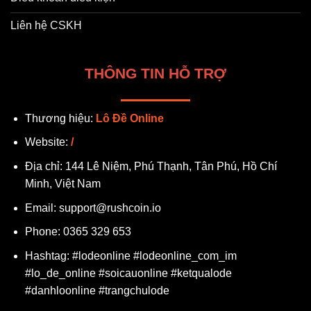
Liên hệ CSKH
THÔNG TIN HỖ TRỢ
Thương hiệu:
Lô Đề Online
Website:
/
Địa chỉ:
144 Lê Niệm, Phú Thạnh, Tân Phú, Hồ Chí
Minh, Việt Nam
Email:
support@rushcoin.io
Phone:
0365 329 653
Hashtag: #lodeonline #lodeonline_com_im
#lo_de_online #soicauonline #ketqualode
#danhloonline #trangchulode