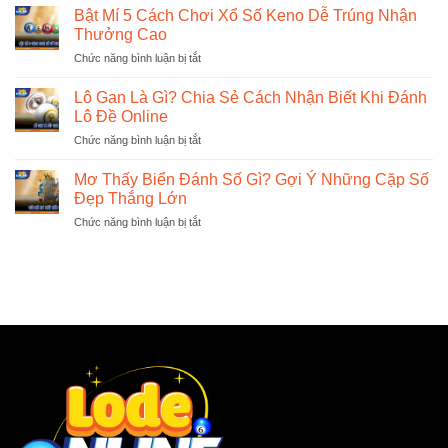
–
Bật Mí 5 Cách Chơi Xổ Số Keno Dễ Trúng Nhận
Dẫn
Sân
Đánh
Thưởng Cao
Chơi
Lô
Chức năng bình luận bị tắt
ở
Đổi
Đề
Bật
Thưởng
Bất
Mí
Lô Gan Là Gì? Chia Sẻ Cách Nhận Biết Khi Đánh
Gây
Bại
5
Sốt
Lô Đề Online
Cho
Cách
Tại
Người
Chức năng bình luận bị tắt
ở
Chơi
Châu
Mới
Lô
Xổ
Á
Gan
Mơ Thấy Biển Đánh Số Gì? Gợi Ý Những Cặp Số
Số
Hiện
Là
Keno
Đẹp Thắng Lớn
Nay
Gì?
Dễ
Chức năng bình luận bị tắt
ở
Chia
Trúng
Mơ
Sẻ
Nhận
Thấy
Cách
Thưởng
Biển
Nhận
Cao
Đánh
Biết
Số
Khi
Gì?
Đánh
Gợi
Lô
Ý
Đề
Những
Online
Cặp
Số
Đẹp
Thắng