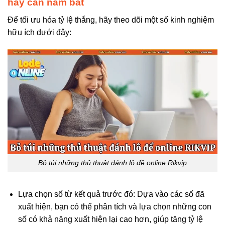
hay cần nắm bắt
Để tối ưu hóa tỷ lệ thắng, hãy theo dõi một số kinh nghiệm
hữu ích dưới đây:
Bỏ túi những thủ thuật đánh lô đề online Rikvip
Lựa chọn số từ kết quả trước đó: Dựa vào các số đã
xuất hiện, bạn có thể phân tích và lựa chọn những con
số có khả năng xuất hiện lại cao hơn, giúp tăng tỷ lệ