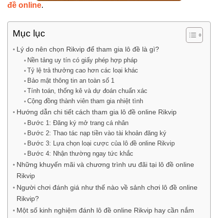
đề online
.
Mục lục
Lý do nên chọn Rikvip để tham gia lô đề là gì?
Nền tảng uy tín có giấy phép hợp pháp
Tỷ lệ trả thưởng cao hơn các loại khác
Bảo mật thông tin an toàn số 1
Tính toán, thống kê và dự đoán chuẩn xác
Cộng đồng thành viên tham gia nhiệt tình
Hướng dẫn chi tiết cách tham gia lô đề online Rikvip
Bước 1: Đăng ký mở trang cá nhân
Bước 2: Thao tác nạp tiền vào tài khoản đăng ký
Bước 3: Lựa chọn loại cược của lô đề online Rikvip
Bước 4: Nhận thường ngay tức khắc
Những khuyến mãi và chương trình ưu đãi tại lô đề online
Rikvip
Người chơi đánh giá như thế nào về sảnh chơi lô đề online
Rikvip?
Một số kinh nghiệm đánh lô đề online Rikvip hay cần nắm