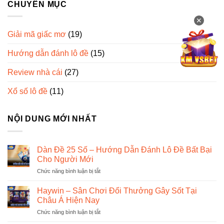
CHUYÊN MỤC
✕
Giải mã giấc mơ
(19)
Hướng dẫn đánh lô đề
(15)
Review nhà cái
(27)
Xổ số lô đề
(11)
NỘI DUNG MỚI NHẤT
Dàn Đề 25 Số – Hướng Dẫn Đánh Lô Đề Bất Bại
Cho Người Mới
Chức năng bình luận bị tắt
ở
Dàn
Đề
Haywin – Sân Chơi Đổi Thưởng Gây Sốt Tại
25
Châu Á Hiện Nay
Số
Chức năng bình luận bị tắt
ở
–
Haywin
Hướng