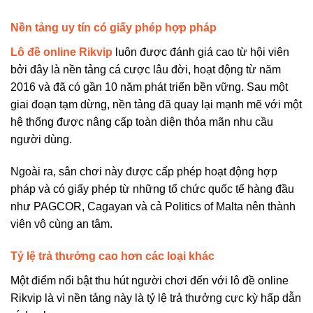
Nền tảng uy tín có giấy phép hợp pháp
Lô đề online Rikvip
luôn được đánh giá cao từ hội viên
bởi đây là nền tảng cá cược lâu đời, hoạt động từ năm
2016 và đã có gần 10 năm phát triển bền vững. Sau một
giai đoạn tạm dừng, nền tảng đã quay lại mạnh mẽ với một
hệ thống được nâng cấp toàn diện thỏa mãn nhu cầu
người dùng.
Ngoài ra, sân chơi này được cấp phép hoạt động hợp
pháp và có giấy phép từ những tổ chức quốc tế hàng đầu
như PAGCOR, Cagayan và cả Politics of Malta nên thành
viên vô cùng an tâm.
Tỷ lệ trả thưởng cao hơn các loại khác
Một điểm nổi bật thu hút người chơi đến với lô đề online
Rikvip là vì nền tảng này là tỷ lệ trả thưởng cực kỳ hấp dẫn