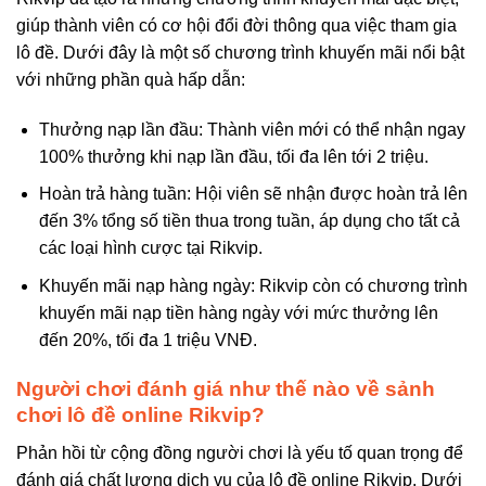
giúp thành viên có cơ hội đổi đời thông qua việc tham gia
lô đề. Dưới đây là một số chương trình khuyến mãi nổi bật
với những phần quà hấp dẫn:
Thưởng nạp lần đầu: Thành viên mới có thể nhận ngay
100% thưởng khi nạp lần đầu, tối đa lên tới 2 triệu.
Hoàn trả hàng tuần: Hội viên sẽ nhận được hoàn trả lên
đến 3% tổng số tiền thua trong tuần, áp dụng cho tất cả
các loại hình cược tại Rikvip.
Khuyến mãi nạp hàng ngày: Rikvip còn có chương trình
khuyến mãi nạp tiền hàng ngày với mức thưởng lên
đến 20%, tối đa 1 triệu VNĐ.
Người chơi đánh giá như thế nào về sảnh
chơi lô đề online Rikvip?
Phản hồi từ cộng đồng người chơi là yếu tố quan trọng để
đánh giá chất lượng dịch vụ của lô đề online Rikvip. Dưới