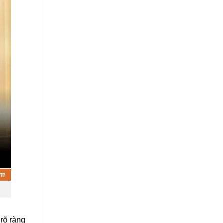
 rõ ràng