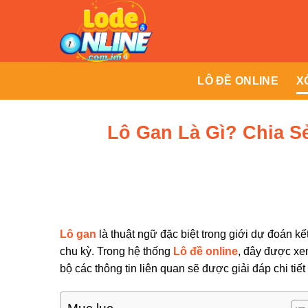
Bỏ
qua
nội
dung
LÔ ĐỀ ONLINE
X
Lô Gan Là Gì? Chia S
Lô gan
là thuật ngữ đặc biệt trong giới dự đoán k
chu kỳ. Trong hệ thống
Lô đề online
, đây được xe
bộ các thông tin liên quan sẽ được giải đáp chi tiết