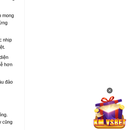
ro mong
từng
c nhịp
ệt.
diện
dễ hơn
đầu đảo
✕
ống.
y cũng