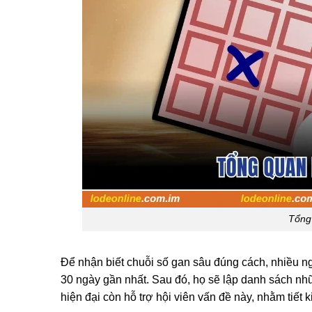
Tổng 
Để nhận biết chuỗi số gan sâu đúng cách, nhiều n
30 ngày gần nhất. Sau đó, họ sẽ lập danh sách nhữ
hiện đại còn hỗ trợ hội viên vấn đề này, nhằm tiết k