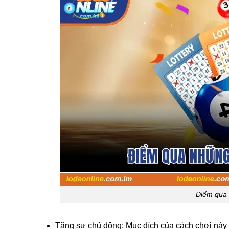
Điểm qua 
Tăng sự chủ động: Mục đích của cách chơi này ch