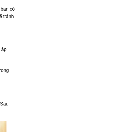
 bạn có
ể tránh
 áp
trong
. Sau