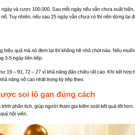
18 ngày và cược 100.000. Sau mỗi ngày nếu vẫn chưa xuất hiện,
nổ. Tuy nhiên, nếu sau 25 ngày vẫn chưa có thì nên dừng lại đ
g hiệu quả mà nó đem lại thì không hề nhỏ chút nào. Nếu muốn
g 3-5 ngày liên tiếp.
ư 19 – 91, 72 – 27 vì khả năng đảo chiều rất cao. Khi kết hợp 
khả năng nổ cao nhất trong kỳ tiếp theo.
lược soi lô gan đúng cách
á trình phân tích, giúp người tham gia kiểm soát kết quả tốt hơn
quý hội viên.