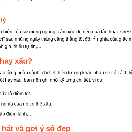
lý
ểu hiện của sự mong ngóng, cảm xúc đè nén quá lâu hoặc stres
i” sau những ngày tháng căng thẳng tột độ. Ý nghĩa của giấc 
h giá, thiếu tự tin,…
 hay xấu?
vào từng hoàn cảnh, chi tiết, hiện tượng khác nhau sẽ có cách lý
 hay xấu, bạn nên ghi nhớ kỹ từng chi tiết, ví dụ:
ức là điềm tốt.
nghĩa của nó có thể xấu.
gặp điềm lành,…
 hát và gợi ý số đẹp