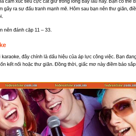
a cảm xúc tiêu cực cất giữ trong lòng bấy lâu nay. Bạn có thể 
m gây ra sự đấu tranh mạnh mẽ. Hôm sau bạn nên thư giãn, điề
i.
ến nên đánh cặp 11 – 33.
ke
karaoke, đây chính là dấu hiệu của áp lực công việc. Bạn đan
uốn kết nối hoặc thư giãn. Đồng thời, giấc mơ này điềm báo sắp