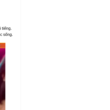
 tiếng.
ộc sống.