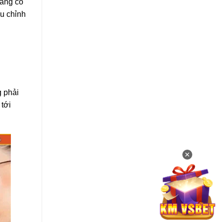
đang cô
u chỉnh
g phải
 tới
✕