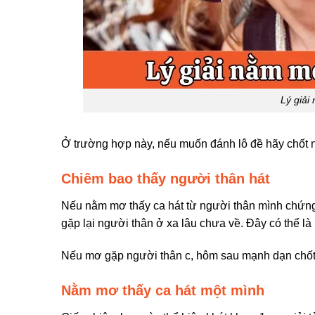
Lý giải
Ở trường hợp này, nếu muốn đánh lô đề hãy chốt n
Chiêm bao thấy người thân hát
Nếu nằm mơ thấy ca hát từ người thân mình chứng t
gặp lại người thân ở xa lâu chưa về. Đây có thể là
Nếu mơ gặp người thân c, hôm sau mạnh dạn chốt 
Nằm mơ thấy ca hát một mình