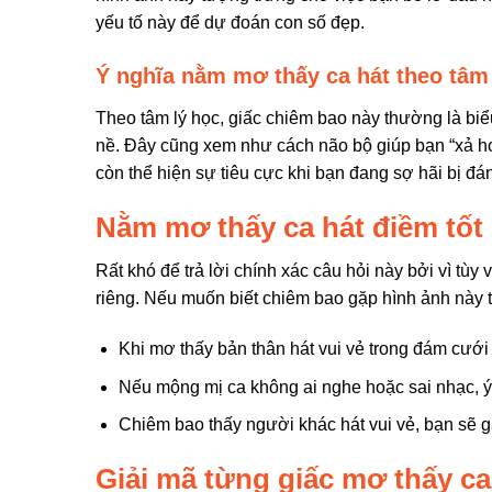
yếu tố này để dự đoán con số đẹp.
Ý nghĩa nằm mơ thấy ca hát theo tâm 
Theo tâm lý học, giấc chiêm bao này thường là bi
nề. Đây cũng xem như cách não bộ giúp bạn “xả hơ
còn thể hiện sự tiêu cực khi bạn đang sợ hãi bị đán
Nằm mơ thấy ca hát điềm tốt
Rất khó để trả lời chính xác câu hỏi này bởi vì tùy 
riêng. Nếu muốn biết chiêm bao gặp hình ảnh này tốt
Khi mơ thấy bản thân hát vui vẻ trong đám cưới t
Nếu mộng mị ca không ai nghe hoặc sai nhạc, ý 
Chiêm bao thấy người khác hát vui vẻ, bạn sẽ 
Giải mã từng giấc mơ thấy ca