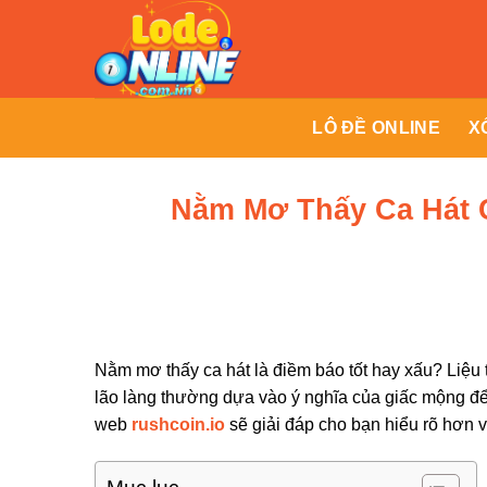
Bỏ
qua
nội
dung
LÔ ĐỀ ONLINE
X
Nằm Mơ Thấy Ca Hát 
Nằm mơ thấy ca hát là điềm báo tốt hay xấu? Liệu 
lão làng thường dựa vào ý nghĩa của giấc mộng để
web
rushcoin.io
sẽ giải đáp cho bạn hiểu rõ hơn v