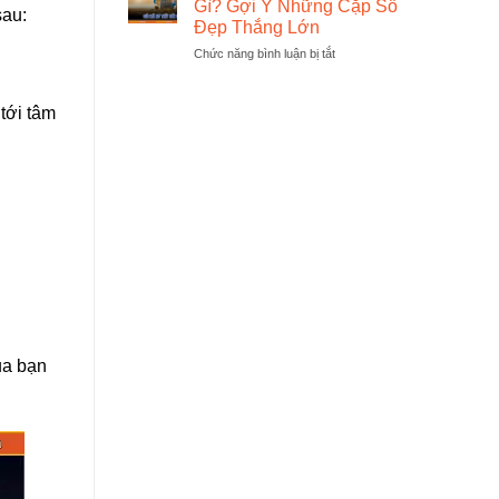
Gì? Gợi Ý Những Cặp Số
sau:
Gì?
Trúng
Đẹp Thắng Lớn
Chia
Nhận
Chức năng bình luận bị tắt
ở
Sẻ
Thưởng
Mơ
Cách
Cao
Thấy
Nhận
tới tâm
Biển
Biết
Đánh
Khi
Số
Đánh
Gì?
Lô
Gợi
Đề
Ý
Online
Những
Cặp
Số
Đẹp
Thắng
Lớn
ủa bạn