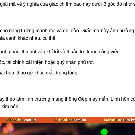
 giải mã về ý nghĩa của giấc chiêm bao này dưới 3 góc độ như 
g cho năng lượng mạnh mẽ và dồi dào. Giấc mơ này ảnh hưởng 
hía cạnh khác nhau, cụ thể:
nh phúc, thu hút vận khí tốt và thuận lợi trong công việc.
c, tài chính cải thiện hoặc quý nhân phù trợ.
hài hòa, tháo gỡ khúc mắc trong lòng.
này theo tâm linh thường mang thông điệp may mắn. Linh hồn c
 kìm nén.