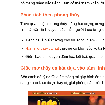
nó mang điềm báo riêng. Bạn có thể tham khảo lời
Phân tích theo phong thủy
Theo quan niệm phong thủy, tiếng hát tượng trưn
linh, tài vận, tình duyên của mỗi người theo từng k
Tiếng ca là biểu tượng cho sự sống, niềm vui, hạ
Nằm mơ thấy ca hát
thường có khởi sắc về tài lộ
Điềm báo tình duyên đâm hoa kết trái, quan hệ 
Giấc mơ thấy ca hát dựa vào tâm linh
Bên cạnh đó, ý nghĩa giấc mộng mị gặp hình ảnh 
đang khao khát được bày tỏ, giải phóng cảm xúc bị