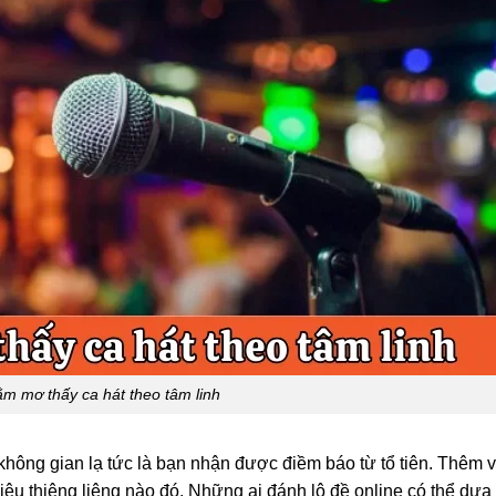
ằm mơ thấy ca hát theo tâm linh
không gian lạ tức là bạn nhận được điềm báo từ tổ tiên. Thêm 
iệu thiêng liêng nào đó. Những ai đánh lô đề online có thể dựa