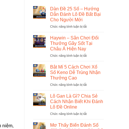
Dàn Đề 25 Số – Hướng
Dẫn Đánh Lô Đề Bất Bại
Cho Người Mới
Chức năng bình luận bị tắt
ở
Dàn
Đề
Haywin – Sân Chơi Đổi
25
Thưởng Gây Sốt Tại
Số
Châu Á Hiện Nay
–
Chức năng bình luận bị tắt
ở
Hướng
Haywin
Dẫn
–
Đánh
Bật Mí 5 Cách Chơi Xổ
Sân
Lô
Số Keno Dễ Trúng Nhận
Chơi
Đề
Thưởng Cao
Đổi
Bất
Chức năng bình luận bị tắt
ở
Thưởng
Bại
Bật
Gây
Cho
Mí
Sốt
Người
Lô Gan Là Gì? Chia Sẻ
5
Tại
Mới
Cách Nhận Biết Khi Đánh
Cách
Châu
Lô Đề Online
Chơi
Á
Chức năng bình luận bị tắt
ở
Xổ
Hiện
Lô
Số
Nay
Gan
Keno
Mơ Thấy Biển Đánh Số
n niệm,
Là
Dễ