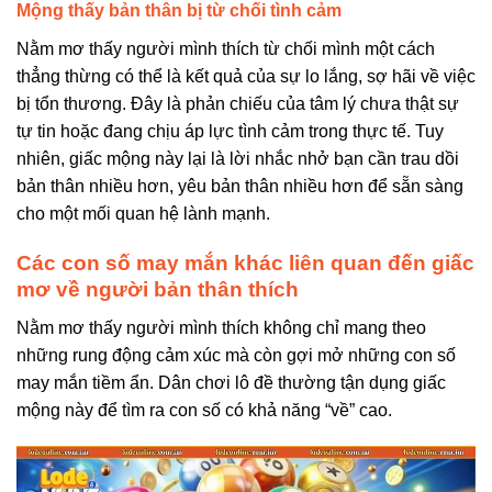
Mộng thấy bản thân bị từ chối tình cảm
Nằm mơ thấy người mình thích từ chối mình một cách
thẳng thừng có thể là kết quả của sự lo lắng, sợ hãi về việc
bị tổn thương. Đây là phản chiếu của tâm lý chưa thật sự
tự tin hoặc đang chịu áp lực tình cảm trong thực tế. Tuy
nhiên, giấc mộng này lại là lời nhắc nhở bạn cần trau dồi
bản thân nhiều hơn, yêu bản thân nhiều hơn để sẵn sàng
cho một mối quan hệ lành mạnh.
Các con số may mắn khác liên quan đến giấc
mơ về người bản thân thích
Nằm mơ thấy người mình thích không chỉ mang theo
những rung động cảm xúc mà còn gợi mở những con số
may mắn tiềm ẩn. Dân chơi lô đề thường tận dụng giấc
mộng này để tìm ra con số có khả năng “về” cao.