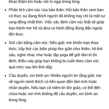
khao thầm kín hoặc nỗi lo ngại trong lòng.
Phân tích cảm xúc của bản thân: Hỏi bản thân xem bạn
có thực sự đang thích người đó không hay chỉ là một sự
rung động nhất thời. Việc xác định cảm xúc thật sẽ giúp
bạn tránh mơ hồ và đưa ra hành động đúng đắn ngoài
đời thực.
Giữ cân bằng cảm xúc: Nếu giấc mơ khiến bạn thao
thức, hãy thử các biện pháp thư giãn như thiền, hít thở
sâu, nghe nhạc nhẹ hoặc tập yoga để giữ tâm trí ổn
định. Điều này giúp bạn không bị cuốn theo cảm xúc
quá mức sau khi tỉnh dậy.
Cầu duyên, xin bình an: Nhiều người tin rằng giấc mơ
về người mình thích có liên quan đến tâm linh hoặc
nhân duyên. Nếu bạn có niềm tin tôn giáo, có thể đến
chùa hoặc nơi linh thiêng để cầu duyên, xin bình an
trong lòng.