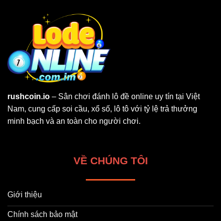
Gợi
Lô
Ý
Đề
Những
Online
Cặp
Số
Đẹp
Thắng
Lớn
rushcoin.io
– Sân chơi đánh lô đề online uy tín tại Việt
Nam, cung cấp soi cầu, xổ số, lô tô với tỷ lệ trả thưởng
minh bạch và an toàn cho người chơi.
VỀ CHÚNG TÔI
Giới thiệu
Chính sách bảo mật