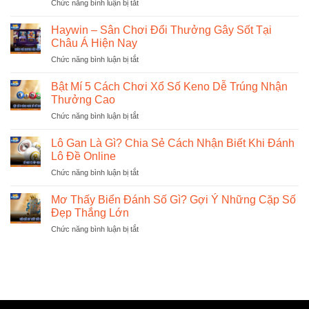
Chức năng bình luận bị tắt
ở
Dàn
Đề
Haywin – Sân Chơi Đổi Thưởng Gây Sốt Tại
25
Châu Á Hiện Nay
Số
Chức năng bình luận bị tắt
ở
–
Haywin
Hướng
–
Bật Mí 5 Cách Chơi Xổ Số Keno Dễ Trúng Nhận
Dẫn
Sân
Đánh
Thưởng Cao
Chơi
Lô
Chức năng bình luận bị tắt
ở
Đổi
Đề
Bật
Thưởng
Bất
Mí
Lô Gan Là Gì? Chia Sẻ Cách Nhận Biết Khi Đánh
Gây
Bại
5
Sốt
Lô Đề Online
Cho
Cách
Tại
Người
Chức năng bình luận bị tắt
ở
Chơi
Châu
Mới
Lô
Xổ
Á
Gan
Mơ Thấy Biển Đánh Số Gì? Gợi Ý Những Cặp Số
Số
Hiện
Là
Keno
Đẹp Thắng Lớn
Nay
Gì?
Dễ
Chức năng bình luận bị tắt
ở
Chia
Trúng
Mơ
Sẻ
Nhận
Thấy
Cách
Thưởng
Biển
Nhận
Cao
Đánh
Biết
Số
Khi
Gì?
Đánh