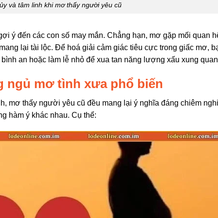
ủy và tâm linh khi mơ thấy người yêu cũ
 gợi ý đến các con số may mắn. Chẳng hạn, mơ gặp mối quan 
mang lại tài lộc. Để hoá giải cảm giác tiêu cực trong giấc mơ, b
u bình an hoặc làm lễ nhỏ để xua tan năng lượng xấu xung quan
g ngủ mơ tình xưa phổ biến
nh, mơ thấy người yêu cũ đều mang lại ý nghĩa đáng chiêm ngh
ng hàm ý khác nhau. Cụ thể: