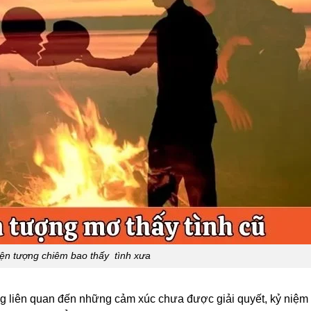
hiện tượng chiêm bao thấy tình xưa
g liên quan đến những cảm xúc chưa được giải quyết, kỷ niệm 