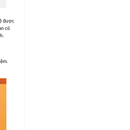
hệ được
ạn có
h.
iệm.