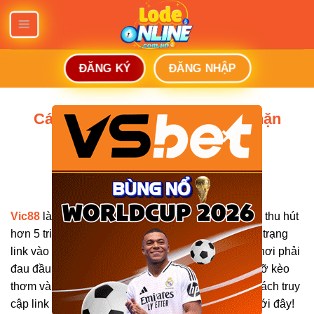
Bỏ
qua
nội
dung
ĐĂNG NHẬP
ĐĂNG KÝ
Cách Truy Cập Link Vic88 Bị Chặn
×
Đảm Bảo Thành Công 100%
Vic88
là sân chơi cá cược trực tuyến số 1 Châu Á, thu hút
hơn 5 triệu lượt tham gia mỗi ngày. Tuy nhiên, tình trạng
link vào nhà cái bị chặn đang khiến nhiều người chơi phải
đau đầu. Chỉ cần vài giây chậm trễ, bạn có thể bỏ lỡ kèo
thơm và vòng cược hấp dẫn. Hãy cùng
/
tìm hiểu cách truy
cập link vào nền tảng Vic88 nhanh chóng ngay dưới đây!