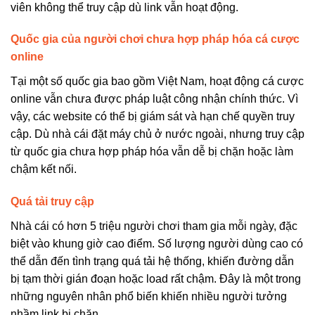
viên không thể truy cập dù link vẫn hoạt động.
Quốc gia của người chơi chưa hợp pháp hóa cá cược
online
Tại một số quốc gia bao gồm Việt Nam, hoạt động cá cược
online vẫn chưa được pháp luật công nhận chính thức. Vì
vậy, các website có thể bị giám sát và hạn chế quyền truy
cập. Dù nhà cái đặt máy chủ ở nước ngoài, nhưng truy cập
từ quốc gia chưa hợp pháp hóa vẫn dễ bị chặn hoặc làm
chậm kết nối.
Quá tải truy cập
Nhà cái có hơn 5 triệu người chơi tham gia mỗi ngày, đặc
biệt vào khung giờ cao điểm. Số lượng người dùng cao có
thể dẫn đến tình trạng quá tải hệ thống, khiến đường dẫn
bị tạm thời gián đoạn hoặc load rất chậm. Đây là một trong
những nguyên nhân phổ biến khiến nhiều người tưởng
nhầm link bị chặn.