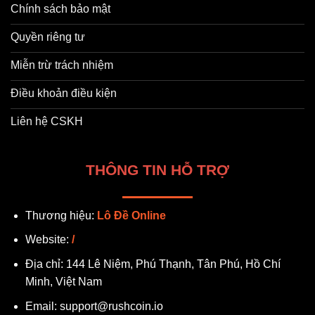
Chính sách bảo mật
Quyền riêng tư
Miễn trừ trách nhiệm
Điều khoản điều kiện
Liên hệ CSKH
THÔNG TIN HỖ TRỢ
Thương hiệu:
Lô Đề Online
Website:
/
Địa chỉ:
144 Lê Niệm, Phú Thạnh, Tân Phú, Hồ Chí
Minh, Việt Nam
Email:
support@rushcoin.io