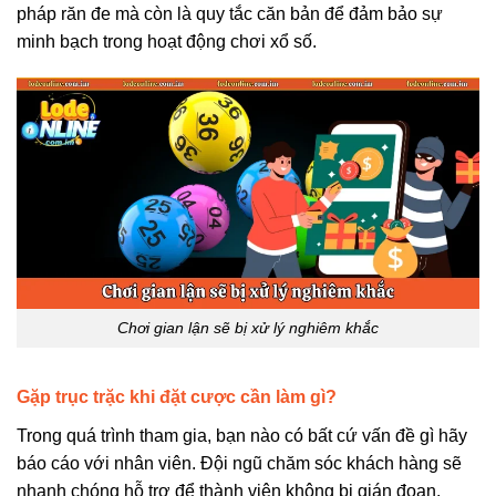
pháp răn đe mà còn là quy tắc căn bản để đảm bảo sự
minh bạch trong hoạt động chơi xổ số.
Chơi gian lận sẽ bị xử lý nghiêm khắc
Gặp trục trặc khi đặt cược cần làm gì?
Trong quá trình tham gia, bạn nào có bất cứ vấn đề gì hãy
báo cáo với nhân viên. Đội ngũ chăm sóc khách hàng sẽ
nhanh chóng hỗ trợ để thành viên không bị gián đoạn.