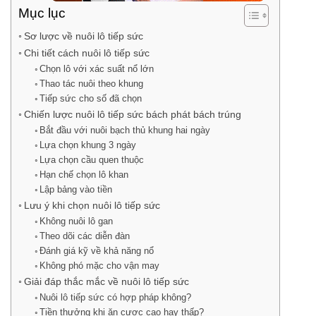
Mục lục
Sơ lược về nuôi lô tiếp sức
Chi tiết cách nuôi lô tiếp sức
Chọn lô với xác suất nổ lớn
Thao tác nuôi theo khung
Tiếp sức cho số đã chọn
Chiến lược nuôi lô tiếp sức bách phát bách trúng
Bắt đầu với nuôi bạch thủ khung hai ngày
Lựa chọn khung 3 ngày
Lựa chọn cầu quen thuộc
Hạn chế chọn lô khan
Lập bảng vào tiền
Lưu ý khi chọn nuôi lô tiếp sức
Không nuôi lô gan
Theo dõi các diễn đàn
Đánh giá kỹ về khả năng nổ
Không phó mặc cho vận may
Giải đáp thắc mắc về nuôi lô tiếp sức
Nuôi lô tiếp sức có hợp pháp không?
Tiền thưởng khi ăn cược cao hay thấp?