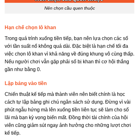
Nên chọn cầu quen thuộc
Hạn chế chọn lô khan
Trong quá trình xuống tiền tiếp, bạn nên lựa chọn các số
với tần suất nổ không quá dài. Đặc biệt là hạn chế tối đa
việc chọn lô khan vì khả năng về đúng khung vô cùng thấp.
Nếu người chơi vẫn gặp phải số bị khan thì cơ hội thắng
gần như bằng 0.
Lập bảng vào tiền
Chiến thuật kế tiếp mà thành viên nên biết chính là học
cách tự lập bảng ghi chú ngân sách sử dụng. Đừng vì vài
phút ngẫu hứng mà lên xuống tiền liên tục sẽ làm cho số
lãi mà bạn kỳ vọng biến mất. Đồng thời tài chính của hội
viên cũng giảm sút ngay ảnh hưởng cho những lượt chơi
kế tiếp.