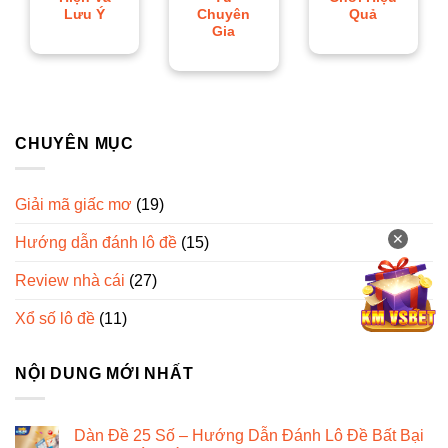
Lưu Ý
Chuyên
Quả
Gia
CHUYÊN MỤC
Giải mã giấc mơ
(19)
✕
Hướng dẫn đánh lô đề
(15)
Review nhà cái
(27)
Xổ số lô đề
(11)
NỘI DUNG MỚI NHẤT
Dàn Đề 25 Số – Hướng Dẫn Đánh Lô Đề Bất Bại