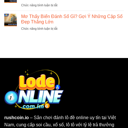
Cách
Tại
Người
Chức năng bình luận bị tắt
ở
Chơi
Châu
Mới
Lô
Xổ
Á
Gan
Mơ Thấy Biển Đánh Số Gì? Gợi Ý Những Cặp Số
Số
Hiện
Là
Keno
Đẹp Thắng Lớn
Nay
Gì?
Dễ
Chức năng bình luận bị tắt
ở
Chia
Trúng
Mơ
Sẻ
Nhận
Thấy
Cách
Thưởng
Biển
Nhận
Cao
Đánh
Biết
Số
Khi
Gì?
Đánh
Gợi
Lô
Ý
Đề
Những
Online
Cặp
Số
Đẹp
Thắng
Lớn
rushcoin.io
– Sân chơi đánh lô đề online uy tín tại Việt
Nam, cung cấp soi cầu, xổ số, lô tô với tỷ lệ trả thưởng