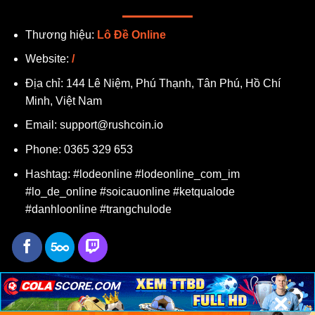
Thương hiệu:
Lô Đề Online
Website:
/
Địa chỉ:
144 Lê Niệm, Phú Thạnh, Tân Phú, Hồ Chí
Minh, Việt Nam
Email:
support@rushcoin.io
Phone:
0365 329 653
Hashtag: #lodeonline #lodeonline_com_im
#lo_de_online #soicauonline #ketqualode
#danhloonline #trangchulode
×
×
×