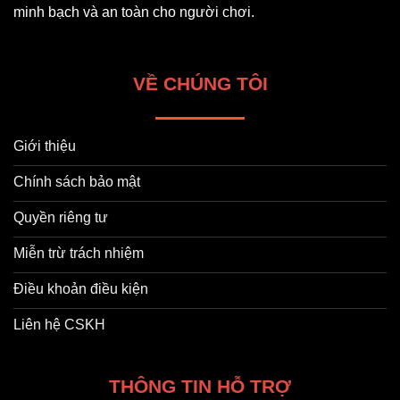
minh bạch và an toàn cho người chơi.
VỀ CHÚNG TÔI
Giới thiệu
Chính sách bảo mật
Quyền riêng tư
Miễn trừ trách nhiệm
Điều khoản điều kiện
Liên hệ CSKH
THÔNG TIN HỖ TRỢ