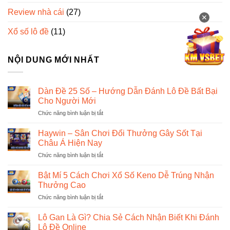
Review nhà cái
(27)
✕
Xổ số lô đề
(11)
NỘI DUNG MỚI NHẤT
Dàn Đề 25 Số – Hướng Dẫn Đánh Lô Đề Bất Bại
Cho Người Mới
Chức năng bình luận bị tắt
ở
Dàn
Đề
Haywin – Sân Chơi Đổi Thưởng Gây Sốt Tại
25
Châu Á Hiện Nay
Số
Chức năng bình luận bị tắt
ở
–
Haywin
Hướng
–
Bật Mí 5 Cách Chơi Xổ Số Keno Dễ Trúng Nhận
Dẫn
Sân
Đánh
Thưởng Cao
Chơi
Lô
Chức năng bình luận bị tắt
ở
Đổi
Đề
Bật
Thưởng
Bất
Mí
Lô Gan Là Gì? Chia Sẻ Cách Nhận Biết Khi Đánh
Gây
Bại
5
Sốt
Lô Đề Online
Cho