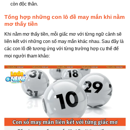
còn độc thân.
Tổng hợp những con lô đề may mắn khi nằm
mơ thấy tiền
Khi nằm mơ thấy tiền, mỗi giấc mơ với từng ngữ cảnh sẽ
liên kết với những con số may mắn khác nhau. Sau đây là
các con lô đề tương ứng với từng trường hợp cụ thể để
mọi người tham khảo: