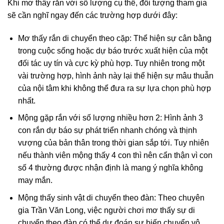
Khi mơ thấy rắn với số lượng cụ thể, đối tượng tham gia
sẽ cần nghĩ ngay đến các trường hợp dưới đây:
Mơ thấy rắn di chuyển theo cặp: Thể hiện sự cân bằng
trong cuộc sống hoặc dự báo trước xuất hiện của một
đối tác uy tín và cực kỳ phù hợp. Tuy nhiên trong một
vài trường hợp, hình ảnh này lại thể hiện sự mâu thuẫn
của nội tâm khi không thể đưa ra sự lựa chọn phù hợp
nhất.
Mộng gặp rắn với số lượng nhiều hơn 2: Hình ảnh 3
con rắn dự báo sự phát triển nhanh chóng và thịnh
vượng của bản thân trong thời gian sắp tới. Tuy nhiên
nếu thành viên mộng thấy 4 con thì nên cẩn thận vì con
số 4 thường được nhận định là mang ý nghĩa không
may mắn.
Mộng thấy sinh vật di chuyển theo đàn: Theo chuyên
gia Trần Văn Long, việc người chơi mơ thấy sự di
chuyển theo đàn có thể dự đoán sự biến chuyển vô