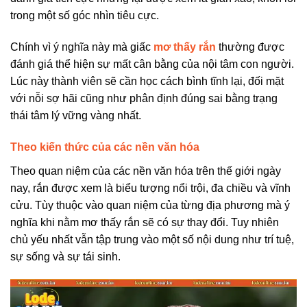
trong một số góc nhìn tiêu cực.
Chính vì ý nghĩa này mà giấc
mơ thấy rắn
thường được
đánh giá thể hiện sự mất cân bằng của nội tâm con người.
Lúc này thành viên sẽ cần học cách bình tĩnh lại, đối mặt
với nỗi sợ hãi cũng như phân định đúng sai bằng trạng
thái tâm lý vững vàng nhất.
Theo kiến thức của các nền văn hóa
Theo quan niệm của các nền văn hóa trên thế giới ngày
nay, rắn được xem là biểu tượng nổi trội, đa chiều và vĩnh
cửu. Tùy thuộc vào quan niệm của từng địa phương mà ý
nghĩa khi nằm mơ thấy rắn sẽ có sự thay đổi. Tuy nhiên
chủ yếu nhất vẫn tập trung vào một số nội dung như trí tuệ,
sự sống và sự tái sinh.