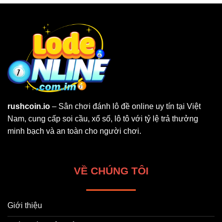
Gì?
Đánh
Gợi
Lô
Ý
Đề
Những
Online
Cặp
Số
Đẹp
Thắng
Lớn
rushcoin.io
– Sân chơi đánh lô đề online uy tín tại Việt
Nam, cung cấp soi cầu, xổ số, lô tô với tỷ lệ trả thưởng
minh bạch và an toàn cho người chơi.
VỀ CHÚNG TÔI
Giới thiệu