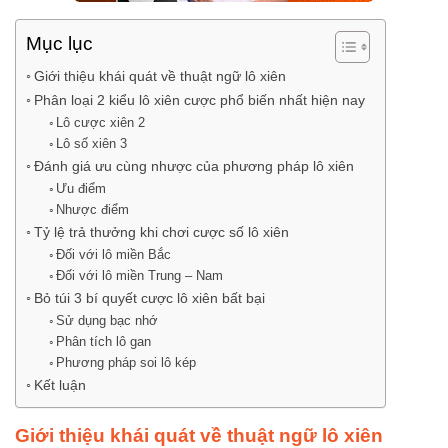
Mục lục
Giới thiệu khái quát về thuật ngữ lô xiên
Phân loại 2 kiểu lô xiên cược phổ biến nhất hiện nay
Lô cược xiên 2
Lô số xiên 3
Đánh giá ưu cùng nhược của phương pháp lô xiên
Ưu điểm
Nhược điểm
Tỷ lệ trả thưởng khi chơi cược số lô xiên
Đối với lô miền Bắc
Đối với lô miền Trung – Nam
Bỏ túi 3 bí quyết cược lô xiên bất bại
Sử dụng bạc nhớ
Phân tích lô gan
Phương pháp soi lô kép
Kết luận
Giới thiệu khái quát về thuật ngữ lô xiên