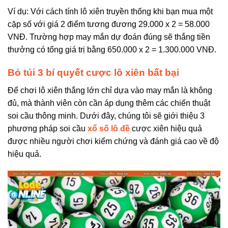
Ví dụ: Với cách tính lô xiên truyền thống khi bạn mua một
cặp số với giá 2 điểm tương đương 29.000 x 2 = 58.000
VNĐ. Trường hợp may mắn dự đoán đúng sẽ thắng tiền
thưởng có tổng giá trị bằng 650.000 x 2 = 1.300.000 VNĐ.
Bỏ túi 3 bí quyết cược lô xiên bất bại
Để chơi lô xiên thắng lớn chỉ dựa vào may mắn là không
đủ, mà thành viên còn cần áp dụng thêm các chiến thuật
soi cầu thông minh. Dưới đây, chúng tôi sẽ giới thiệu 3
phương pháp soi cầu
xổ số lô đề
cược xiên hiệu quả
được nhiều người chơi kiểm chứng và đánh giá cao về độ
hiệu quả.