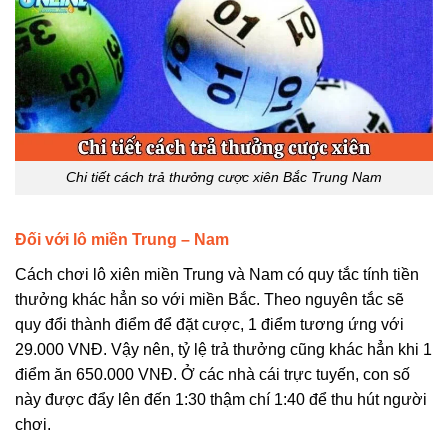
Chi tiết cách trả thưởng cược xiên Bắc Trung Nam
Đối với lô miền Trung – Nam
Cách chơi lô xiên miền Trung và Nam có quy tắc tính tiền
thưởng khác hẳn so với miền Bắc. Theo nguyên tắc sẽ
quy đổi thành điểm để đặt cược, 1 điểm tương ứng với
29.000 VNĐ. Vậy nên, tỷ lệ trả thưởng cũng khác hẳn khi 1
điểm ăn 650.000 VNĐ. Ở các nhà cái trực tuyến, con số
này được đẩy lên đến 1:30 thậm chí 1:40 để thu hút người
chơi.