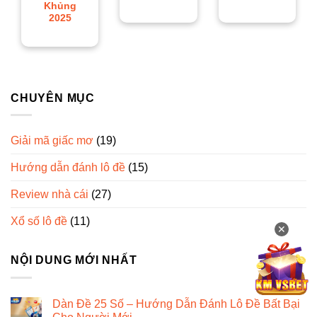
Khủng
2025
CHUYÊN MỤC
Giải mã giấc mơ
(19)
Hướng dẫn đánh lô đề
(15)
Review nhà cái
(27)
Xổ số lô đề
(11)
✕
NỘI DUNG MỚI NHẤT
Dàn Đề 25 Số – Hướng Dẫn Đánh Lô Đề Bất Bại