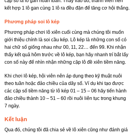
cặp số là lô gan hoàn toàn. Thay vào đó, thành viên nên
kết hợp 1 lô gan cùng 1 lô ra đều đặn để tăng cơ hội thắng.
Phương pháp soi lô kép
Phương pháp chơi lô xiên cuối cùng mà chúng tôi muốn
giới thiệu chính là soi cầu kép. Lô kép là những con số có
hai chữ số giống nhau như 00, 11, 22… đến 99. Khi nhận
thấy kết quả hôm trước về lô kép, bạn hãy nhanh trí bắt lấy
con số này để nhìn nhận những cặp lô đề xiên tiềm năng.
Khi chơi lô kép, hội viên nên áp dụng theo kỹ thuật nuôi
theo tuần hoặc đảo chiều của dãy số. Ví dụ khi tạo được
các cặp số tiềm năng từ lô kép 01 – 15 – 06 hãy tiến hành
đảo chiều thành 10 – 51 – 60 rồi nuôi liên tục trong khung
7 ngày.
Kết luận
Qua đó, chúng tôi đã chia sẻ về lô xiên cũng như đánh giá