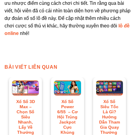
ưu nhược điểm cùng cách chơi chi tiết. Tin rằng qua bài
viết, hội viên đã có cái nhìn toàn diện hơn về phương pháp
dự đoán xổ số lô đề này. Để cập nhật thêm nhiều cách
chơi cược số thú vị khác, hãy thường xuyên theo dõi
lô đề
online
nhé!
BÀI VIẾT LIÊN QUAN
Xổ Số 3D
Xổ Số
Xổ Số
Max –
Power
Siêu Tốc
Chọn Số
6/55 – Cơ
Là Gì?
Siêu
Hội Trúng
Hướng
Nhanh,
Jackpot
Dẫn Tham
Lấy Về
Cực
Gia Quay
Thưởng
Khủng
Thưởng