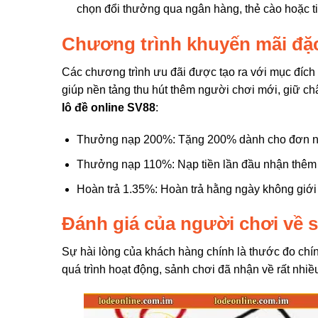
chọn đổi thưởng qua ngân hàng, thẻ cào hoặc ti
Chương trình khuyến mãi đặc 
Các chương trình ưu đãi được tạo ra với mục đích
giúp nền tảng thu hút thêm người chơi mới, giữ c
lô đề online SV88
:
Thưởng nạp 200%: Tặng 200% dành cho đơn nạp 
Thưởng nạp 110%: Nạp tiền lần đầu nhận thêm 
Hoàn trả 1.35%: Hoàn trả hằng ngày không giới h
Đánh giá của người chơi về s
Sự hài lòng của khách hàng chính là thước đo chín
quá trình hoạt động, sảnh chơi đã nhận về rất nhiề