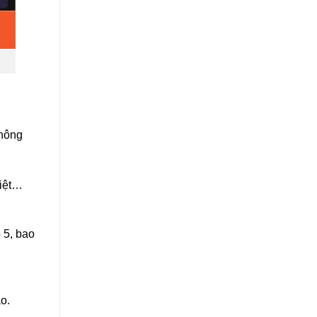
không
biệt…
 5, bao
o.