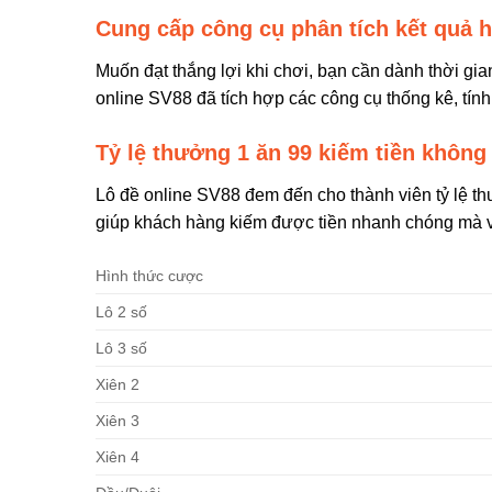
Cung cấp công cụ phân tích kết quả 
Muốn đạt thắng lợi khi chơi, bạn cần dành thời gian
online SV88 đã tích hợp các công cụ thống kê, tính
Tỷ lệ thưởng 1 ăn 99 kiếm tiền không
Lô đề online SV88 đem đến cho thành viên tỷ lệ th
giúp khách hàng kiếm được tiền nhanh chóng mà v
Hình thức cược
Lô 2 số
Lô 3 số
Xiên 2
Xiên 3
Xiên 4