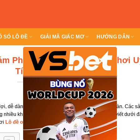
Ổ SỐ LÔ ĐỀ
GIẢI MÃ GIẤC MƠ
HƯỚNG DẪN
×
hám Phá Ưu Điểm Của Sảnh Chơi U
Tín
 lợi, dễ dàng tham gia một cách nhanh chóng và an toàn. Các s
ùng nhiều khuyến mãi độc quyền cho khách hàng. Bài viết dưới đ
hơi
Lô đề online
uy tín này.