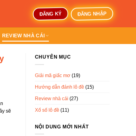
ĐĂNG NHẬP
ĐĂNG KÝ
REVIEW NHÀ CÁI
y
CHUYÊN MỤC
Giải mã giấc mơ
(19)
Hướng dẫn đánh lô đề
(15)
Review nhà cái
(27)
ản
Xổ số lô đề
(11)
ây sẽ
NỘI DUNG MỚI NHẤT