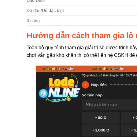
Đầu/Đuôi
Đề đầu/Đề đặc biệt
3 càng
Hướng dẫn cách tham gia lô 
Toàn bộ quy trình tham gia giải trí sẽ được trình 
chơi vẫn gặp khó khăn thì có thể liên hệ CSKH để đ