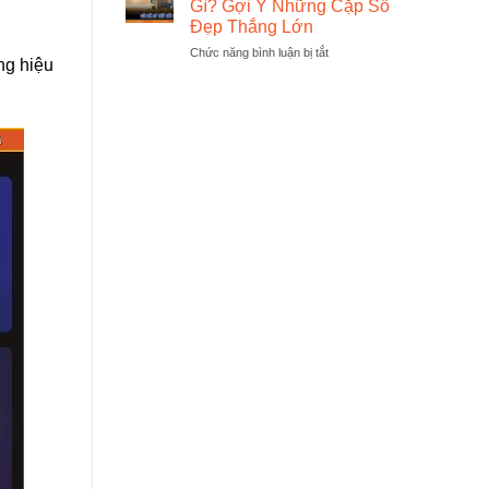
Gì? Gợi Ý Những Cặp Số
Gì?
Trúng
Đẹp Thắng Lớn
Chia
Nhận
Chức năng bình luận bị tắt
ở
Sẻ
Thưởng
ng hiệu
Mơ
Cách
Cao
Thấy
Nhận
Biển
Biết
Đánh
Khi
Số
Đánh
Gì?
Lô
Gợi
Đề
Ý
Online
Những
Cặp
Số
Đẹp
Thắng
Lớn