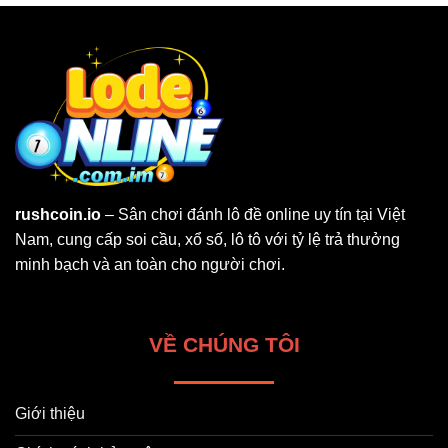
Gì?
Đánh
Gợi
Lô
Ý
Đề
Những
Online
Cặp
Số
Đẹp
Thắng
Lớn
rushcoin.io
– Sân chơi đánh lô đề online uy tín tại Việt
Nam, cung cấp soi cầu, xổ số, lô tô với tỷ lệ trả thưởng
minh bạch và an toàn cho người chơi.
VỀ CHÚNG TÔI
Giới thiệu