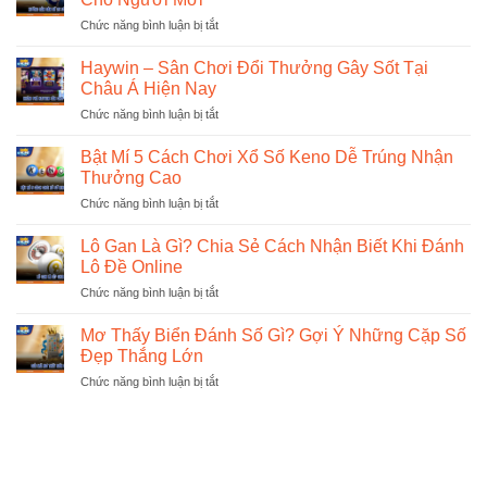
Chức năng bình luận bị tắt
ở
Dàn
Đề
Haywin – Sân Chơi Đổi Thưởng Gây Sốt Tại
25
Châu Á Hiện Nay
Số
Chức năng bình luận bị tắt
ở
–
Haywin
Hướng
–
Bật Mí 5 Cách Chơi Xổ Số Keno Dễ Trúng Nhận
Dẫn
Sân
Đánh
Thưởng Cao
Chơi
Lô
Chức năng bình luận bị tắt
ở
Đổi
Đề
Bật
Thưởng
Bất
Mí
Lô Gan Là Gì? Chia Sẻ Cách Nhận Biết Khi Đánh
Gây
Bại
5
Sốt
Lô Đề Online
Cho
Cách
Tại
Người
Chức năng bình luận bị tắt
ở
Chơi
Châu
Mới
Lô
Xổ
Á
Gan
Mơ Thấy Biển Đánh Số Gì? Gợi Ý Những Cặp Số
Số
Hiện
Là
Keno
Đẹp Thắng Lớn
Nay
Gì?
Dễ
Chức năng bình luận bị tắt
ở
Chia
Trúng
Mơ
Sẻ
Nhận
Thấy
Cách
Thưởng
Biển
Nhận
Cao
Đánh
Biết
Số
Khi