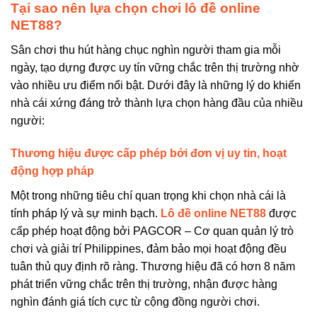
Tại sao nên lựa chọn chơi lô đề online
NET88?
Sân chơi thu hút hàng chục nghìn người tham gia mỗi
ngày, tạo dựng được uy tín vững chắc trên thị trường nhờ
vào nhiều ưu điểm nổi bật. Dưới đây là những lý do khiến
nhà cái xứng đáng trở thành lựa chọn hàng đầu của nhiều
người:
Thương hiệu được cấp phép bởi đơn vị uy tin, hoạt
động hợp pháp
Một trong những tiêu chí quan trọng khi chọn nhà cái là
tính pháp lý và sự minh bạch.
Lô đề online NET88
được
cấp phép hoạt động bởi PAGCOR – Cơ quan quản lý trò
chơi và giải trí Philippines, đảm bảo mọi hoạt động đều
tuân thủ quy định rõ ràng. Thương hiệu đã có hơn 8 năm
phát triển vững chắc trên thị trường, nhận được hàng
nghìn đánh giá tích cực từ cộng đồng người chơi.