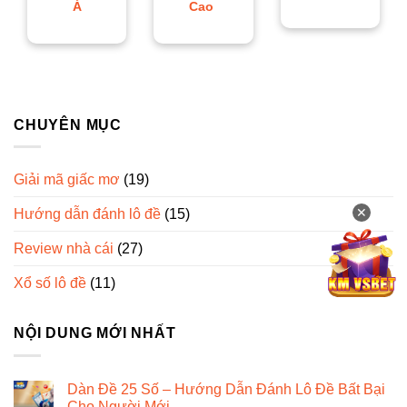
Á
Cao
CHUYÊN MỤC
Giải mã giấc mơ
(19)
✕
Hướng dẫn đánh lô đề
(15)
Review nhà cái
(27)
Xổ số lô đề
(11)
NỘI DUNG MỚI NHẤT
Dàn Đề 25 Số – Hướng Dẫn Đánh Lô Đề Bất Bại
Cho Người Mới