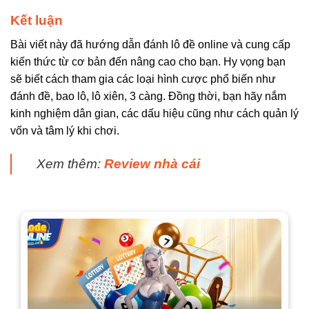
Kết luận
Bài viết này đã hướng dẫn đánh lô đề online và cung cấp
kiến thức từ cơ bản đến nâng cao cho bạn. Hy vọng bạn
sẽ biết cách tham gia các loại hình cược phổ biến như
đánh đề, bao lô, lô xiên, 3 càng. Đồng thời, bạn hãy nắm
kinh nghiệm dân gian, các dấu hiệu cũng như cách quản lý
vốn và tâm lý khi chơi.
Xem thêm:
Review nhà cái