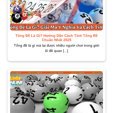
Tổng Đề Là Gì? Hướng Dẫn Cách Tính Tổng Đề
Chuẩn Nhất 2025
Tổng đề là gì mà lại được nhiều người chơi trong giới
lô đề quan [...]