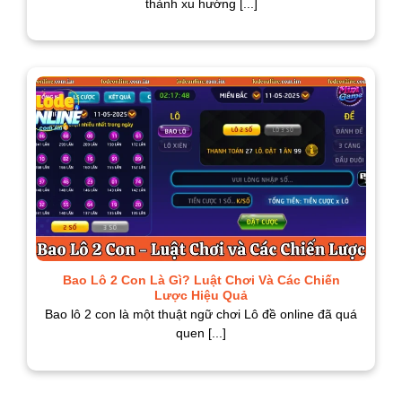
thành xu hướng [...]
Bao Lô 2 Con Là Gì? Luật Chơi Và Các Chiến
Lược Hiệu Quả
Bao lô 2 con là một thuật ngữ chơi Lô đề online đã quá
quen [...]