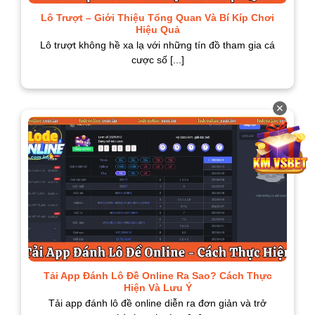
Lô Trượt – Giới Thiệu Tổng Quan Và Bí Kíp Chơi
Hiệu Quả
Lô trượt không hề xa lạ với những tín đồ tham gia cá
cược số [...]
✕
Tải App Đánh Lô Đề Online Ra Sao? Cách Thực
Hiện Và Lưu Ý
Tải app đánh lô đề online diễn ra đơn giản và trở