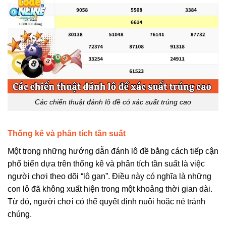
Các chiến thuật đánh lô đề có xác suất trúng cao
Thống kê và phân tích tần suất
Một trong những hướng dẫn đánh lô đề bằng cách tiếp cận
phổ biến dựa trên thống kê và phân tích tần suất là việc
người chơi theo dõi “lô gan”. Điều này có nghĩa là những
con lô đã không xuất hiện trong một khoảng thời gian dài.
Từ đó, người chơi có thể quyết định nuôi hoặc né tránh
chúng.