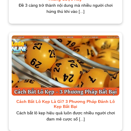
Đề 3 càng trở thành nội dung mà nhiều người chơi
hứng thú khi vào [...]
Cách Bắt Lô Kẹp Là Gì? 3 Phương Pháp Đánh Lô
Kẹp Bất Bại
Cách bắt lô kẹp hiệu quả luôn được nhiều người chơi
đam mê cược số [...]