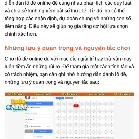
diễn đàn lô đề online để cùng nhau phân tích các quy luật
và chia sẻ kinh nghiệm bắt số thực tế. Từ đó, họ có thể
tổng hợp các nhận định, dự đoán chung về những con số
tiềm năng. Điều này sẽ giúp họ gia tăng cơ hội lựa chọn
chính xác hơn.
Những lưu ý quan trọng và nguyên tắc chơi
Chơi lô đề online dù với mục đích giải trí hay thử vận may
luôn tiềm ẩn những rủi ro. Để tham gia một cách tỉnh táo và
có trách nhiệm, bạn cần ghi nhớ hướng dẫn đánh lô đề,
những lưu ý quan trọng và nguyên tắc sau: