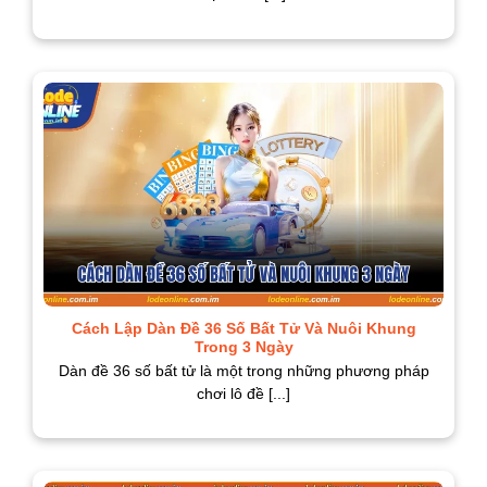
Cách Lập Dàn Đề 36 Số Bất Tử Và Nuôi Khung
Trong 3 Ngày
Dàn đề 36 số bất tử là một trong những phương pháp
chơi lô đề [...]