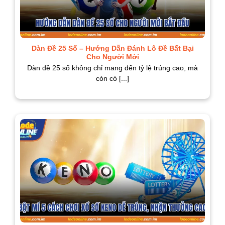
Dàn Đề 25 Số – Hướng Dẫn Đánh Lô Đề Bất Bại
Cho Người Mới
Dàn đề 25 số không chỉ mang đến tỷ lệ trúng cao, mà
còn có [...]