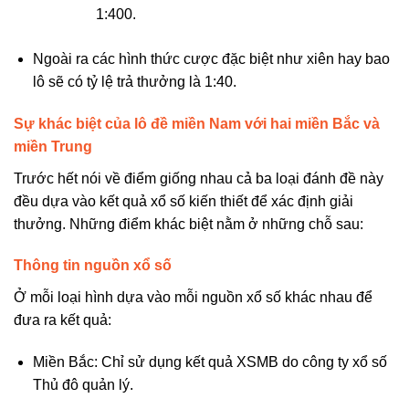
1:400.
Ngoài ra các hình thức cược đặc biệt như xiên hay bao
lô sẽ có tỷ lệ trả thưởng là 1:40.
Sự khác biệt của lô đề miền Nam với hai miền Bắc và
miền Trung
Trước hết nói về điểm giống nhau cả ba loại đánh đề này
đều dựa vào kết quả xổ số kiến thiết để xác định giải
thưởng. Những điểm khác biệt nằm ở những chỗ sau:
Thông tin nguồn xổ số
Ở mỗi loại hình dựa vào mỗi nguồn xổ số khác nhau để
đưa ra kết quả:
Miền Bắc: Chỉ sử dụng kết quả XSMB do công ty xổ số
Thủ đô quản lý.