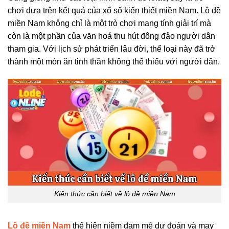
chơi dựa trên kết quả của xổ số kiến thiết miền Nam. Lô đề
miền Nam không chỉ là một trò chơi mang tính giải trí mà
còn là một phần của văn hoá thu hút đông đảo người dân
tham gia. Với lịch sử phát triển lâu đời, thể loại này đã trở
thành một món ăn tinh thần không thể thiếu với người dân.
Kiến thức cần biết về lô đề miền Nam
Lô đề miền Nam
thể hiện niềm đam mê dự đoán và may