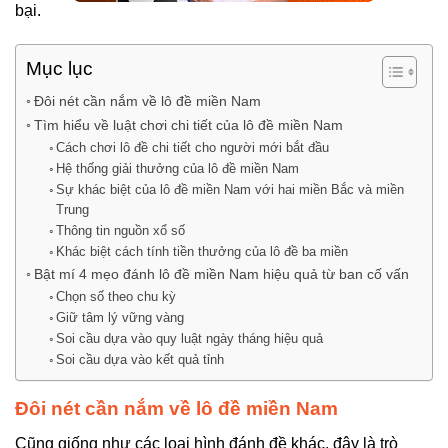
bại.
Mục lục
Đôi nét cần nắm về lô đề miền Nam
Tìm hiểu về luật chơi chi tiết của lô đề miền Nam
Cách chơi lô đề chi tiết cho người mới bắt đầu
Hệ thống giải thưởng của lô đề miền Nam
Sự khác biệt của lô đề miền Nam với hai miền Bắc và miền
Trung
Thông tin nguồn xổ số
Khác biệt cách tính tiền thưởng của lô đề ba miền
Bật mí 4 mẹo đánh lô đề miền Nam hiệu quả từ ban cố vấn
Chọn số theo chu kỳ
Giữ tâm lý vững vàng
Soi cầu dựa vào quy luật ngày tháng hiệu quả
Soi cầu dựa vào kết quả tỉnh
Đôi nét cần nắm về lô đề miền Nam
Cũng giống như các loại hình đánh đề khác, đây là trò