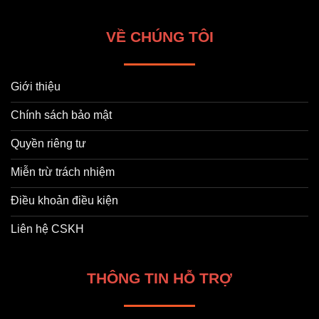
VỀ CHÚNG TÔI
Giới thiệu
Chính sách bảo mật
Quyền riêng tư
Miễn trừ trách nhiệm
Điều khoản điều kiện
Liên hệ CSKH
THÔNG TIN HỖ TRỢ