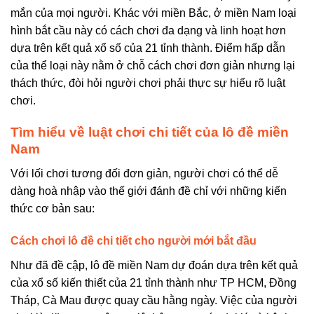
mắn của mọi người. Khác với miền Bắc, ở miền Nam loại
hình bắt cầu này có cách chơi đa dạng và linh hoạt hơn
dựa trên kết quả xổ số của 21 tỉnh thành. Điểm hấp dẫn
của thể loại này nằm ở chỗ cách chơi đơn giản nhưng lại
thách thức, đòi hỏi người chơi phải thực sự hiểu rõ luật
chơi.
Tìm hiểu về luật chơi chi tiết của lô đề miền
Nam
Với lối chơi tương đối đơn giản, người chơi có thể dễ
dàng hoà nhập vào thế giới đánh đề chỉ với những kiến
thức cơ bản sau:
Cách chơi lô đề chi tiết cho người mới bắt đầu
Như đã đề cập, lô đề miền Nam dự đoán dựa trên kết quả
của xổ số kiến thiết của 21 tỉnh thành như TP HCM, Đồng
Tháp, Cà Mau được quay cầu hằng ngày. Việc của người