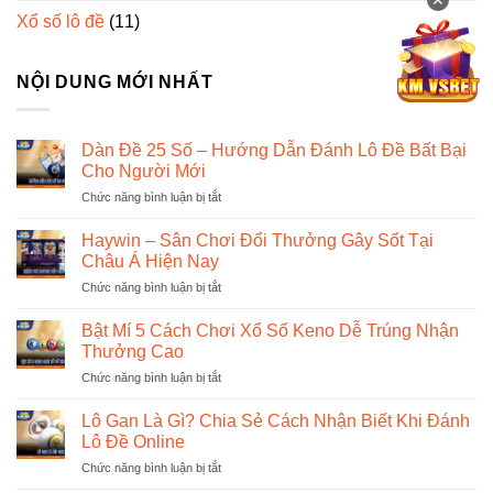
✕
Xổ số lô đề
(11)
NỘI DUNG MỚI NHẤT
Dàn Đề 25 Số – Hướng Dẫn Đánh Lô Đề Bất Bại
Cho Người Mới
Chức năng bình luận bị tắt
ở
Dàn
Đề
Haywin – Sân Chơi Đổi Thưởng Gây Sốt Tại
25
Châu Á Hiện Nay
Số
Chức năng bình luận bị tắt
ở
–
Haywin
Hướng
–
Bật Mí 5 Cách Chơi Xổ Số Keno Dễ Trúng Nhận
Dẫn
Sân
Đánh
Thưởng Cao
Chơi
Lô
Chức năng bình luận bị tắt
ở
Đổi
Đề
Bật
Thưởng
Bất
Mí
Lô Gan Là Gì? Chia Sẻ Cách Nhận Biết Khi Đánh
Gây
Bại
5
Sốt
Lô Đề Online
Cho
Cách
Tại
Người
Chức năng bình luận bị tắt
ở
Chơi
Châu
Mới
Lô
Xổ
Á