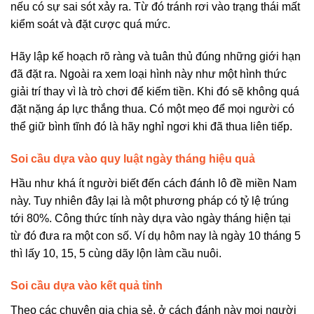
nếu có sự sai sót xảy ra. Từ đó tránh rơi vào trạng thái mất
kiểm soát và đặt cược quá mức.
Hãy lập kế hoạch rõ ràng và tuân thủ đúng những giới hạn
đã đặt ra. Ngoài ra xem loại hình này như một hình thức
giải trí thay vì là trò chơi để kiếm tiền. Khi đó sẽ không quá
đặt nặng áp lực thắng thua. Có một mẹo để mọi người có
thể giữ bình tĩnh đó là hãy nghỉ ngơi khi đã thua liên tiếp.
Soi cầu dựa vào quy luật ngày tháng hiệu quả
Hầu như khá ít người biết đến cách đánh lô đề miền Nam
này. Tuy nhiên đây lại là một phương pháp có tỷ lệ trúng
tới 80%. Công thức tính này dựa vào ngày tháng hiện tại
từ đó đưa ra một con số. Ví dụ hôm nay là ngày 10 tháng 5
thì lấy 10, 15, 5 cùng dãy lộn làm cầu nuôi.
Soi cầu dựa vào kết quả tỉnh
Theo các chuyên gia chia sẻ, ở cách đánh này mọi người